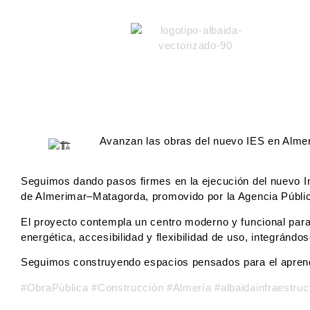
Avanzan las obras del nuevo IES en Almer
Seguimos dando pasos firmes en la ejecución del nuevo I
de Almerimar–Matagorda, promovido por la Agencia Públi
El proyecto contempla un centro moderno y funcional para 
energética, accesibilidad y flexibilidad de uso, integránd
Seguimos construyendo espacios pensados para el aprendiz
#ObraPública
#Construcción
#Almería
#albaidainfraestru