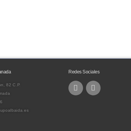
anada
Redes Sociales
n, 82 C.P.
anada
76
upoalbaida.es