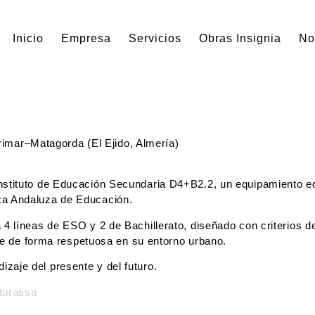
Inicio
Empresa
Servicios
Obras Insignia
No
imar–Matagorda (El Ejido, Almería)
nstituto de Educación Secundaria D4+B2.2, un equipamiento ed
ca Andaluza de Educación.
4 líneas de ESO y 2 de Bachillerato, diseñado con criterios d
ose de forma respetuosa en su entorno urbano.
aje del presente y del futuro.
cturassa