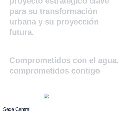
proyecto estratégico clave
para su transformación
urbana y su proyección
futura.
Comprometidos con el agua,
comprometidos contigo
Sede Central
C/ El alcazar, 7 1ºB C.P. 04006, Almería
950 280 330