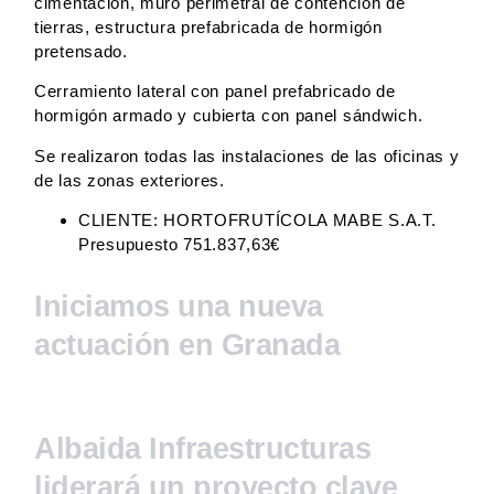
cimentación, muro perimetral de contención de
tierras, estructura prefabricada de hormigón
pretensado.
Cerramiento lateral con panel prefabricado de
hormigón armado y cubierta con panel sándwich.
Se realizaron todas las instalaciones de las oficinas y
de las zonas exteriores.
CLIENTE: HORTOFRUTÍCOLA MABE S.A.T.
Presupuesto 751.837,63€
Iniciamos una nueva
actuación en Granada
Albaida Infraestructuras
liderará un proyecto clave