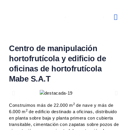
Obras Ins
Canal Ético
Centro de manipulación
hortofrutícola y edificio de
oficinas de hortofrutícola
Mabe S.A.T
2
Construimos más de 22.000 m
de nave y más de
2
6.000 m
de edificio destinado a oficinas, distribuido
en planta sobre baja y planta primera con cubierta
transitable, cimentación con zapatas sobre pozos de