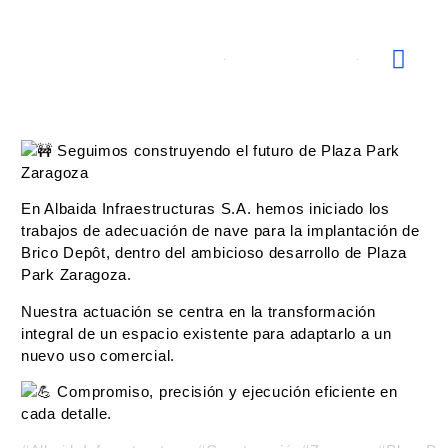
Obras Ins
Canal Ético
Seguimos construyendo el futuro de Plaza Park
Zaragoza
En Albaida Infraestructuras S.A. hemos iniciado los
trabajos de adecuación de nave para la implantación de
Brico Depôt, dentro del ambicioso desarrollo de Plaza
Park Zaragoza.
Nuestra actuación se centra en la transformación
integral de un espacio existente para adaptarlo a un
nuevo uso comercial.
Compromiso, precisión y ejecución eficiente en
cada detalle.