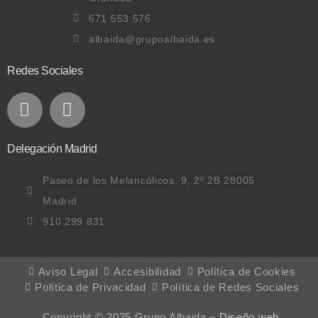
671 553 576
albaida@grupoalbaida.es
Redes Sociales
Delegación Madrid
Paseo de los Melancólicos, 9, 2º 2B 28005
Madrid
910 299 831
Aviso Legal
Accesibilidad
Política de Cookies
Política de Privacidad
Política de Redes Sociales
Copyright © 2025 Grupo Albaida –
Diseño web